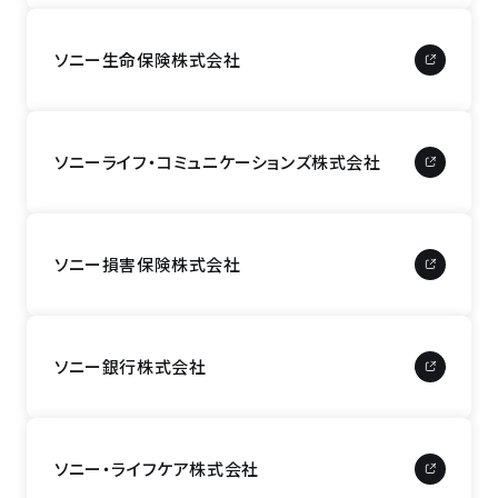
ソニー生命保険株式会社
ソニーライフ・コミュニケーションズ株式会社
ソニー損害保険株式会社
ソニー銀行株式会社
ソニー・ライフケア株式会社