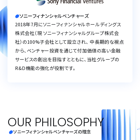
ソニーフィナンシャルベンチャーズ
2018年7月にソニーフィナンシャルホールディングス
株式会社（現 ソニーフィナンシャルグループ株式会
社）の100%子会社として設立され、 中長期的な視点
から、ベンチャー投資を通じて付加価値の高い金融
サービスの創出を目指すとともに、当社グループの
R&D機能の強化が役割です。
OUR PHILOSOPHY
ソニーフィナンシャルベンチャーズの理念